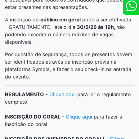
estar presentes nas apresentações.
A inscrição do
público em geral
poderá ser efetivada
- GRATUITAMENTE, até o dia
30/5/26 às 19h,
não
podendo exceder o número máximo de vagas
disponíveis.
Por questão de segurança, todos os presentes devem
ser identificados através da inscrição prévia na
plataforma Sympla, e fazer o seu check-in na entrada
do evento.
REGULAMENTO
-
Clique aqui
para ler o regulamento
completo
INSCRIÇÃO DO CORAL
-
Clique aqui
para fazer a
inscrição do coral