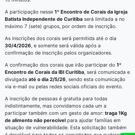
A participação nesse
1º Encontro de Corais da Igreja
Batista Independente de Curitiba
será limitada a no
máximo 7 (sete) grupos, por ordem de inscrição.
As inscrições dos corais será permitida até o dia
30/4/2026
, e somente será válida após a
confirmação de inscrição pelos organizadores.
A confirmação dos corais que irão participar do
1º
Encontro de Corais da IBI Curitiba
, será comunicada e
divulgada
até o dia 2/5/26
, sendo esta comunicação
via e-mail ou pelas redes sociais oficiais do evento.
A inscrição de pessoas é gratuita para todas
indistintamente, mas convidamos cada um a
participar também com um gesto de amor:
traga 1Kg
de alimento não perecível
para ajudar famílias em
situação de vulnerabilidade. Esta solicitação também
é desejável para todos os convidados que puderem