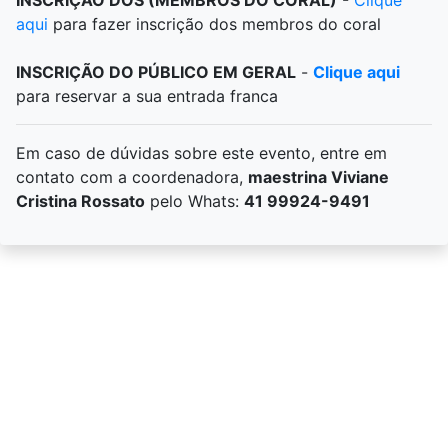
INSCRIÇÃO DOS (MEMBROS DO CORAL)
-
Clique
aqui
para fazer inscrição dos membros do coral
INSCRIÇÃO DO PÚBLICO EM GERAL
-
Clique aqui
para reservar a sua entrada franca
Em caso de dúvidas sobre este evento, entre em
contato com a coordenadora,
maestrina Viviane
Cristina Rossato
pelo Whats:
41 99924-9491