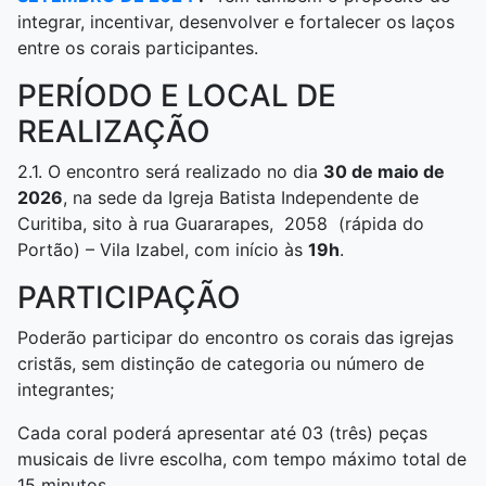
integrar, incentivar, desenvolver e fortalecer os laços
entre os corais participantes.
PERÍODO E LOCAL DE
REALIZAÇÃO
2.1. O encontro será realizado no dia
30 de maio de
2026
, na sede da Igreja Batista Independente de
Curitiba, sito à rua Guararapes, 2058 (rápida do
Portão) – Vila Izabel, com início às
19h
.
PARTICIPAÇÃO
Poderão participar do encontro os corais das igrejas
cristãs, sem distinção de categoria ou número de
integrantes;
Cada coral poderá apresentar até 03 (três) peças
musicais de livre escolha, com tempo máximo total de
15 minutos.